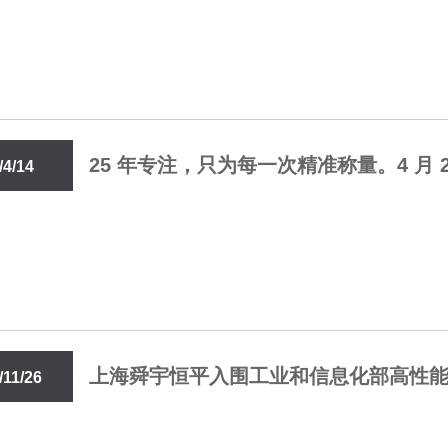
4:57
25 年专注，只为每一次精准称量。4 月 2
/4/14
B421-B422，恒平与您相约中国国际
0:50
上海舜宇恒平入围工业和信息化部高性
/11/26
:24