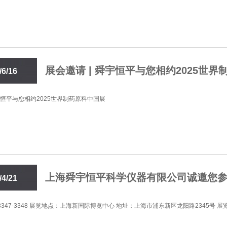
展会邀请 | 舜宇恒平与您相约2025世
/6/16
:51
舜宇恒平与您相约2025世界制药原料中国展
上海舜宇恒平科学仪器有限公司诚邀您参加
/4/21
:07
347-3348 展览地点：上海新国际博览中心 地址：上海市浦东新区龙阳路2345号 展览日期