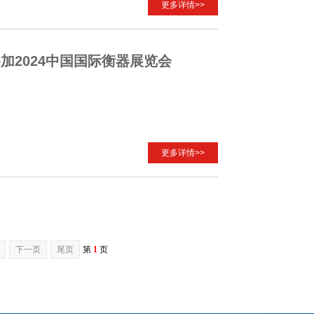
更多详情>>
2024中国国际衡器展览会
更多详情>>
下一页
尾页
第
1
页