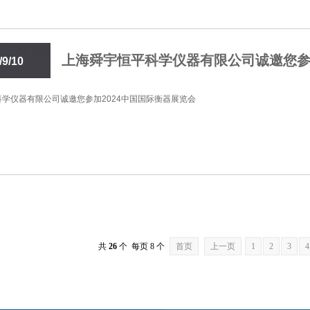
上海舜宇恒平科学仪器有限公司诚邀您参加
/9/10
2:48
学仪器有限公司诚邀您参加2024中国国际衡器展览会
共
26
个 每页 8 个
首页
上一页
1
2
3
4