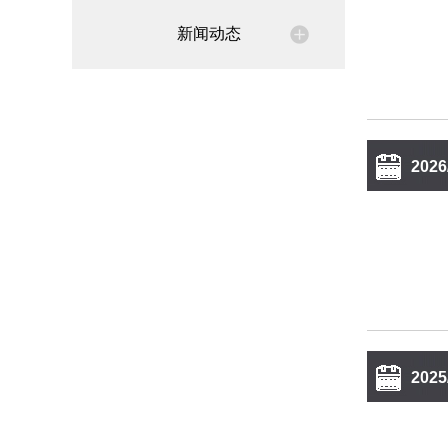
14:1
新闻动态
2026
13:3
2025
8:37