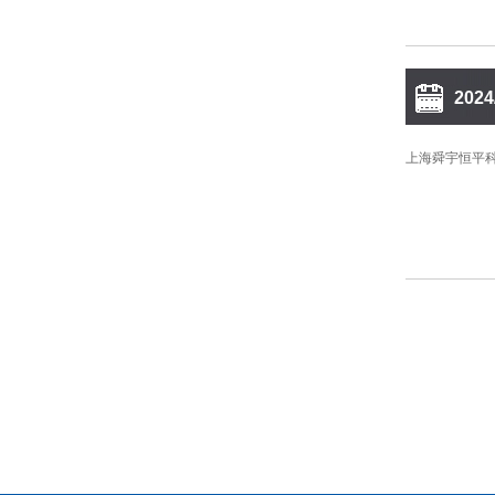
2024
10:0
上海舜宇恒平科