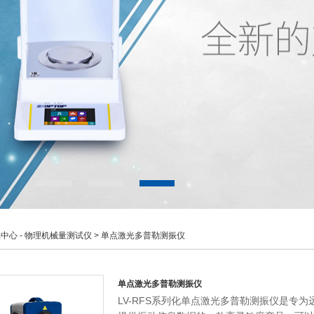
品中心
-
物理机械量测试仪
> 单点激光多普勒测振仪
单点激光多普勒测振仪
LV-RFS系列化单点激光多普勒测振仪是专