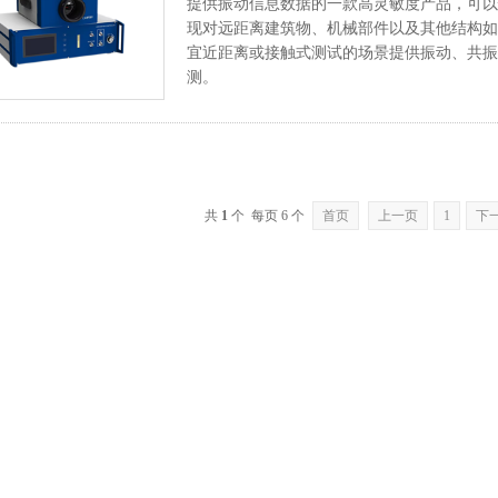
提供振动信息数据的一款高灵敏度产品，可以
现对远距离建筑物、机械部件以及其他结构如
宜近距离或接触式测试的场景提供振动、共振
测。
共
1
个 每页 6 个
首页
上一页
1
下