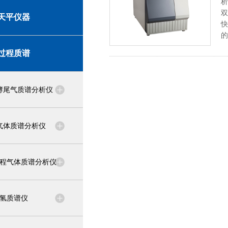
析
双
天平仪器
快
的
过程质谱
酵尾气质谱分析仪
气体质谱分析仪
程气体质谱分析仪
氢质谱仪