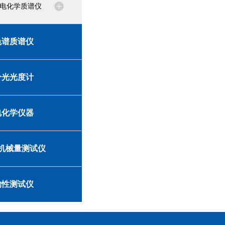
电化学质谱仪
色谱质谱仪
分光光度计
电化学仪器
机械量测试仪
物性测试仪