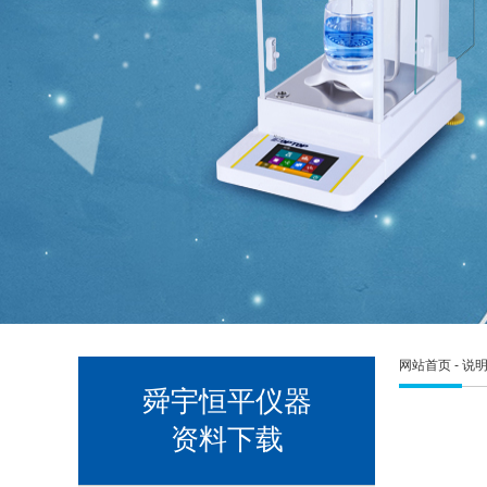
网站首页
-
说
舜宇恒平仪器
资料下载