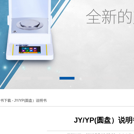
明书下载
- JY/YP(圆盘）说明书
JY/YP(圆盘）说