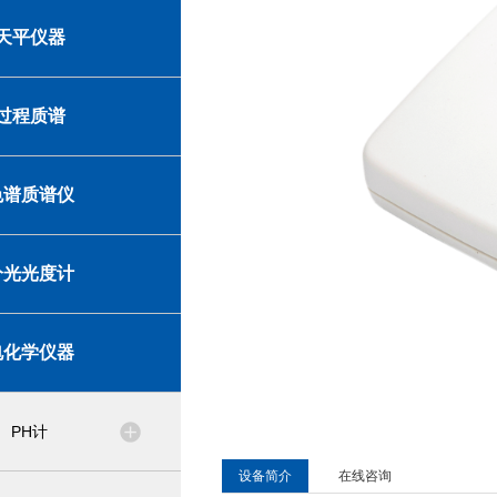
天平仪器
过程质谱
色谱质谱仪
分光光度计
电化学仪器
PH计
设备简介
在线咨询