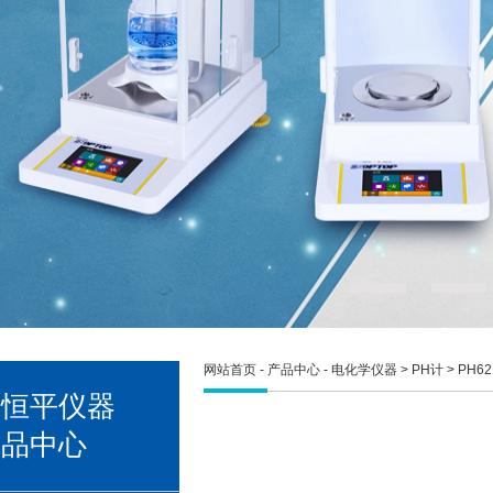
网站首页
-
产品中心
-
电化学仪器
>
PH计
> PH6
宇恒平仪器
产品中心