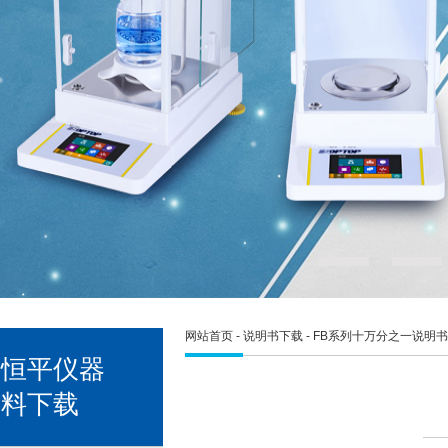
网站首页
-
说明书下载
- FB系列十万分之一说明书 (
宇恒平仪器
资料下载