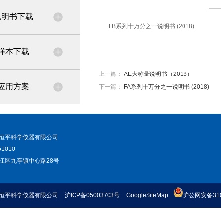
说明书下载
FB系列十万分之一说明书 (2018)
样本下载
上一篇：
AE大称量说明书（2018）
应用方案
下一篇：
FA系列十万分之一说明书 (2018)
恒平科学仪器有限公司
1010
江区九亭镇中心路28号
恒平科学仪器有限公司
沪ICP备05003703号
GoogleSiteMap
沪公网安备3101