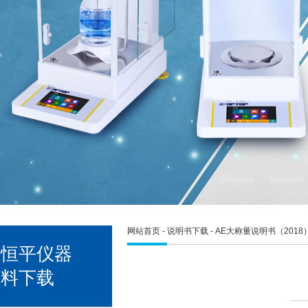
网站首页
-
说明书下载
- AE大称量说明书（2018
宇恒平仪器
资料下载